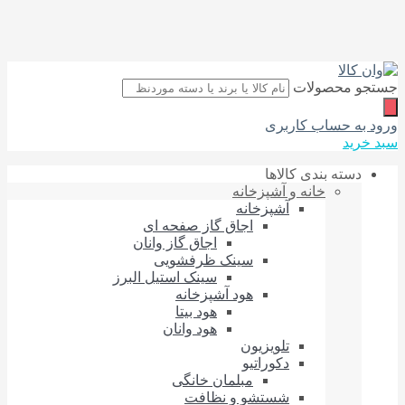
جستجو محصولات
ورود به حساب کاربری
سبد خرید
دسته بندی کالاها
خانه و آشپزخانه
آشپزخانه
اجاق گاز صفحه‌ ای
اجاق گاز وانان
سینک ظرفشویی
سینک استیل البرز
هود آشپزخانه
هود بیتا
هود وانان
تلویزیون
دکوراتیو
مبلمان خانگی
شستشو و نظافت