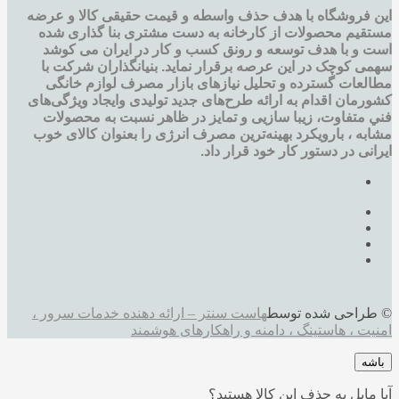
این فروشگاه با هدف حذف واسطه و قیمت حقیقی کالا و عرضه
مستقیم محصولات از کارخانه به دست مشتری بنا گذاری شده
است و با هدف توسعه و رونق کسب و کار در ایران می کوشد
سهمی کوچک در این عرصه برقرار نماید. بنیانگذاران شرکت با
مطالعات گسترده و تحليل نيازهای بازار مصرف لوازم خانگی
کشورمان اقدام به ارائه طرح‌های جديد تولیدی وایجاد ويژگی‌های
فني متفاوت، زيبا سازيی و تمايز در ظاهر نسبت به محصولات
مشابه ، بارویکرد بهینه‌ترین مصرف انرژی را بعنوان کالای خوب
ایرانی در دستور کار خود قرار داد.
© طراحی شده توسط
هاست سنتر – ارائه دهنده خدمات سرور ،
امنیت ، هاستینگ ، دامنه و راهکارهای هوشمند
باشه
آیا مایل به حذف این کالا هستید؟