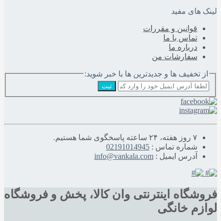
لینک های مفید
قوانین و مقررات
تماس با ما
درباره‌ ما
سفارشات من
از تخفیف ها و جدیدترین ها با خبر شوید:
ثبت
۷ روز هفته، ۲۴ ساعته پاسخگوی شما هستیم.
شماره تماس :
02191014945
آدرس ایمیل :
info@vankala.com
فروشگاه اینترنتی وان کالا، پخش و فروشگاه
لوازم خانگی