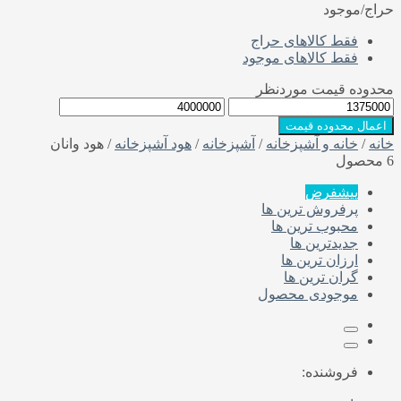
حراج/موجود
فقط کالاهای حراج
فقط کالاهای موجود
محدوده قیمت موردنظر
اعمال محدوده قیمت
خانه
/
خانه و آشپزخانه
/
آشپزخانه
/
هود آشپزخانه
/ هود وانان
6 محصول
پیشفرض
پرفروش ترین ها
محبوب ترین ها
جدیدترین ها
ارزان ترین ها
گران ترین ها
موجودی محصول
فروشنده: