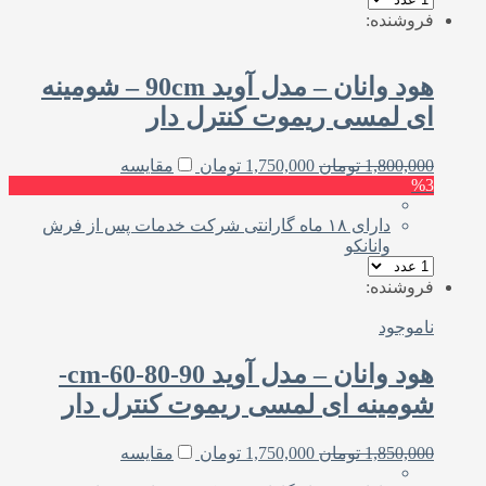
فروشنده:
هود وانان – مدل آوید 90cm – شومینه
ای لمسی ریموت کنترل دار
1,800,000
تومان
1,750,000
تومان
مقایسه
%3
دارای ۱۸ ماه گارانتی شرکت خدمات پس از فرش
وانانکو
فروشنده:
ناموجود
هود وانان – مدل آوید cm-60-80-90-
شومینه ای لمسی ریموت کنترل دار
1,850,000
تومان
1,750,000
تومان
مقایسه