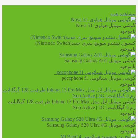
مشاهده همه
گوشی موبایل هواوی Nova 5T
ناموجود
کنسول نینتندو سوییچ سری جدید(Nintendo Switch)
ناموجود
گوشی موبایل Samsung Galaxy A01
ناموجود
گوشی موبایل شیائومی pocophone f1
ناموجود
گوشی موبایل اپل مدل Iphone 13 Pro Max ظرفیت 128 گیگابایت
رم 6 گیگابایت | Non Active | 5G
ناموجود
گوشی موبایل Samsung Galaxy S20 Ultra 4G
ناموجود