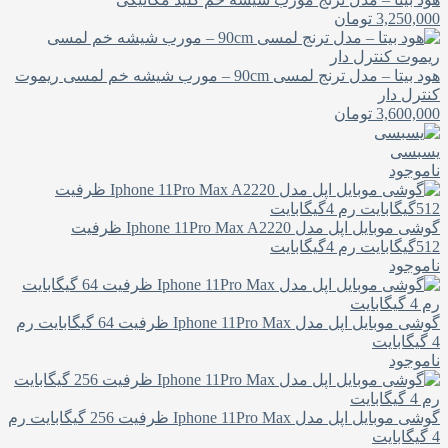
3,250,000
تومان
هود بیتا – مدل ترنج لمسی 90cm – مورب شیشه خم لمسی ریموت
کنترل دار
3,600,000
تومان
یسبسی
ناموجود
گوشی موبایل اپل مدل Iphone 11Pro Max A2220 ظرفیت
512گیگابایت رم 4گیگابایت
ناموجود
گوشی موبایل اپل مدل Iphone 11Pro Max ظرفیت 64 گیگابایت رم
4 گیگابایت
ناموجود
گوشی موبایل اپل مدل Iphone 11Pro Max ظرفیت 256 گیگابایت رم
4 گیگابایت