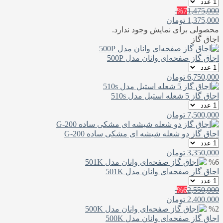
%7
1,475,000
1,375,000
تومان
محصولی برای نمایش وجود ندارد.
اجاق گاز
اجاق گاز صفحه‌ای وانان مدل 500P
6,750,000
تومان
اجاق گاز 5 شعله استیل مدل 510s
7,500,000
تومان
اجاق گاز دو شعله شیشه ای مشکی ساده G-200
3,350,000
تومان
%6
اجاق گاز صفحه‌ای وانان مدل 501K
%6
2,550,000
2,400,000
تومان
%2
اجاق گاز صفحه‌ای وانان مدل 500K