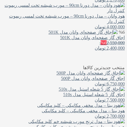
هود وانان – مدل دورنا 90cm – مورب شیشه تخت لمسی ریموت
کنترل دار
4,000,000
تومان
%6
اجاق گاز صفحه‌ای وانان مدل 501K
%6
2,550,000
2,400,000
تومان
منتخب جدیدترین کالاها
اجاق گاز صفحه‌ای وانان مدل 500P
6,750,000
تومان
اجاق گاز 5 شعله استیل مدل 510s
7,500,000
تومان
هود بیتا – مدل مخفی مکانیکی – کلید مکانیکی
2,700,000
تومان
هود بیتا – مدل ترنج مورب شیشه خم کلید مکانیکی