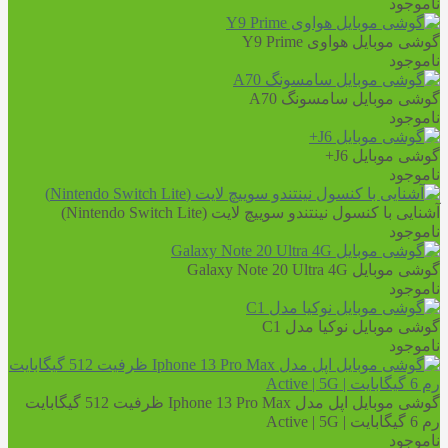
ناموجود
گوشی موبایل هواوی Y9 Prime
ناموجود
گوشی موبایل سامسونگ A70
ناموجود
گوشی موبایل J6+
ناموجود
آشنایی با کنسول نینتندو سوییچ لایت (Nintendo Switch Lite)
ناموجود
گوشی موبایل Galaxy Note 20 Ultra 4G
ناموجود
گوشی موبایل نوکیا مدل C1
ناموجود
گوشی موبایل اپل مدل Iphone 13 Pro Max ظرفیت 512 گیگابایت
رم 6 گیگابایت | Active | 5G
ناموجود