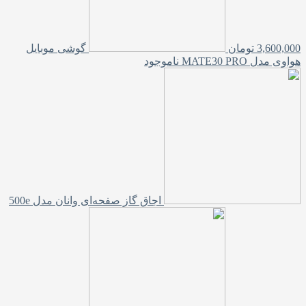
3,600,000
تومان
گوشی موبایل
هواوی مدل MATE30 PRO
ناموجود
اجاق گاز صفحه‌ای وانان مدل 500e