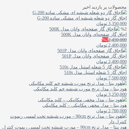
محصولات پر بازدید اخیر
اجاق گاز دو شعله شیشه ای مشکی ساده G-200
3,350,000
تومان
%2
اجاق گاز صفحه‌ای وانان مدل 500K
%2
2,450,000
2,400,000
تومان
اجاق گاز صفحه‌ای وانان مدل 501P
2,400,000
تومان
اجاق گاز 5 شعله استیل مدل 510s
7,500,000
تومان
هود بیتا – مدل ترنج مورب شیشه خم کلید مکانیکی
3,250,000
تومان
هود بیتا – مدل مخفی مکانیکی – کلید مکانیکی
2,700,000
تومان
هود بیتا – مدل ترنج 90cm – مورب شیشه تخت لمسی ریموت کنترل