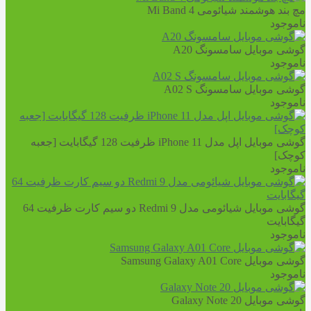
مچ بند هوشمند شیائومی Mi Band 4
ناموجود
گوشی موبایل سامسونگ A20
ناموجود
گوشی موبایل سامسونگ A02 S
ناموجود
گوشی موبایل اپل مدل iPhone 11 ظرفیت 128 گیگابایت [جعبه
کوچک]
ناموجود
گوشی موبایل شیائومی مدل Redmi 9 دو سیم‌ کارت ظرفیت 64
گیگابایت
ناموجود
گوشی موبایل Samsung Galaxy A01 Core
ناموجود
گوشی موبایل Galaxy Note 20