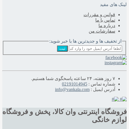
لینک های مفید
قوانین و مقررات
تماس با ما
درباره‌ ما
سفارشات من
از تخفیف ها و جدیدترین ها با خبر شوید:
ثبت
۷ روز هفته، ۲۴ ساعته پاسخگوی شما هستیم.
شماره تماس :
02191014945
آدرس ایمیل :
info@vankala.com
فروشگاه اینترنتی وان کالا، پخش و فروشگاه
لوازم خانگی