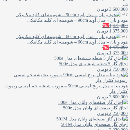
دار
3,600,000
تومان
%7
هود وانان – مدل آوید 90cm – شومینه ای کلید مکانیکی
%7
1,475,000
1,375,000
تومان
%7
هود وانان – مدل آوید 60cm – شومینه ای کلید مکانیکی
%7
1,475,000
1,375,000
تومان
اجاق گاز 5 شعله شیشه‌ای مدل 500e
2,750,000
تومان
هود بیتا – مدل ترنج لمسی 90cm – مورب شیشه خم لمسی ریموت
کنترل دار
3,600,000
تومان
اجاق گاز صفحه‌ای وانان مدل 500e
2,250,000
تومان
اجاق گاز صفحه‌ای وانان مدل 501M
2,270,000
تومان