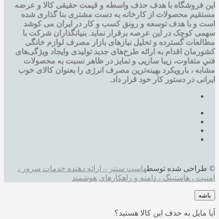
این فروشگاه با هدف حذف واسطه و قیمت حقیقی کالا و عرضه
مستقیم محصولات از کارخانه به دست مشتری بنا گذاری شده
است و با هدف توسعه و رونق کسب و کار در ایران می کوشد
سهمی کوچک در این عرصه برقرار نماید. بنیانگذاران شرکت با
مطالعات گسترده و تحليل نيازهای بازار مصرف لوازم خانگی
کشورمان اقدام به ارائه طرح‌های جديد تولیدی وایجاد ويژگی‌های
فني متفاوت، زيبا سازيی و تمايز در ظاهر نسبت به محصولات
مشابه ، بارویکرد بهینه‌ترین مصرف انرژی را بعنوان کالای خوب
ایرانی در دستور کار خود قرار داد.
© طراحی شده توسط
هاست سنتر – ارائه دهنده خدمات سرور ،
امنیت ، هاستینگ ، دامنه و راهکارهای هوشمند
باشه
آیا مایل به حذف این کالا هستید؟