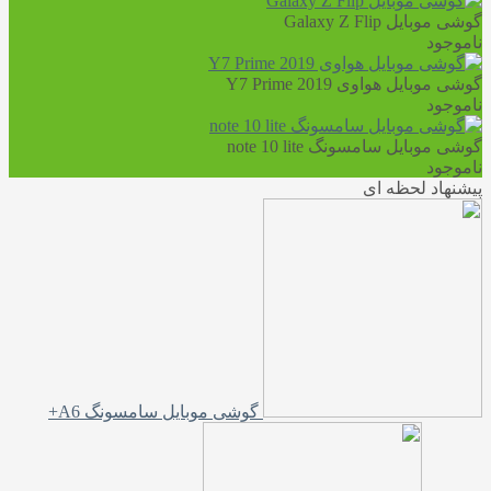
گوشی موبایل Galaxy Z Flip
ناموجود
گوشی موبایل هواوی 2019 Y7 Prime
ناموجود
گوشی موبایل سامسونگ note 10 lite
ناموجود
پیشنهاد لحظه ای
گوشی موبایل سامسونگ A6+