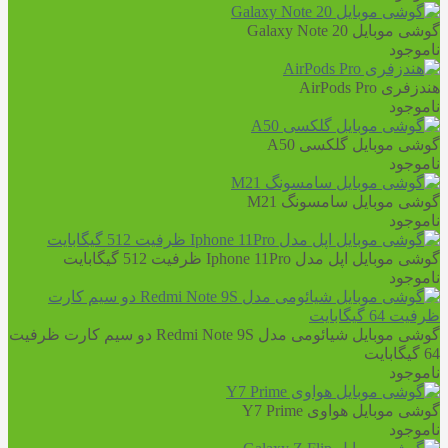
گوشی موبایل Galaxy Note 20
ناموجود
هندزفری AirPods Pro
ناموجود
گوشی موبایل گلکسی A50
ناموجود
گوشی موبایل سامسونگ M21
ناموجود
گوشی موبایل اپل مدل Iphone 11Pro ظرفیت 512 گیگابایت
ناموجود
گوشی موبایل شیائومی مدل Redmi Note 9S دو سیم‌ کارت ظرفیت
64 گیگابایت
ناموجود
گوشی موبایل هواوی Y7 Prime
ناموجود