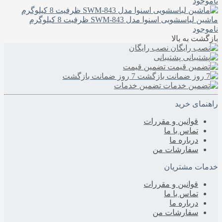
ناموجود
ماشین لباسشویی اسنوا مدل SWM-843 ظرفیت 8 کیلوگرم
ناموجود
بازگشت به بالا
نصب رایگان
پشتیبانی
تضمین قیمت
7 روز ضمانت بازگشت
تضمین خدمات
راهنمای خرید
قوانین و مقررات
تماس با ما
درباره‌ ما
سفارشات من
خدمات مشتریان
قوانین و مقررات
تماس با ما
درباره‌ ما
سفارشات من