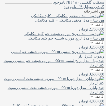
سیکلت گلکسی NH ۱۸۰
ناموجود
گوشی موبایل J6+
ناموجود
هود آشپزخانه
هود بیتا – مدل مخفی مکانیکی – کلید مکانیکی
2,700,000
تومان
هود بیتا – مدل ترنج مورب شیشه خم کلید مکانیکی
3,250,000
تومان
هود بیتا – مدل ترنج لمسی 90cm – مورب شیشه خم لمسی ریموت
کنترل دار
3,600,000
تومان
هود وانان – مدل دورنا 90cm – مورب شیشه تخت لمسی ریموت
کنترل دار
4,000,000
تومان