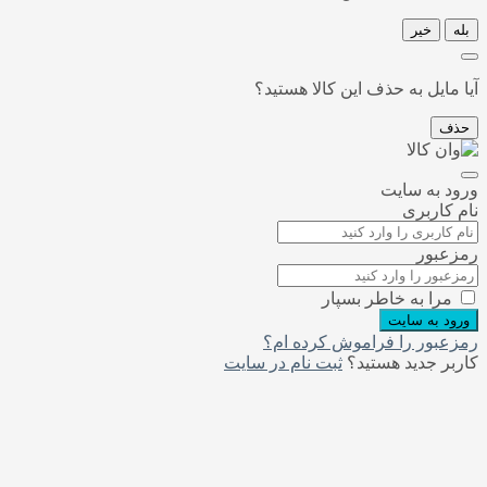
بله
خیر
آیا مایل به حذف این کالا هستید؟
حذف
ورود به سایت
نام کاربری
رمزعبور
مرا به خاطر بسپار
ورود به سایت
رمزعبور را فراموش کرده ام؟
کاربر جدید هستید؟
ثبت نام در سایت