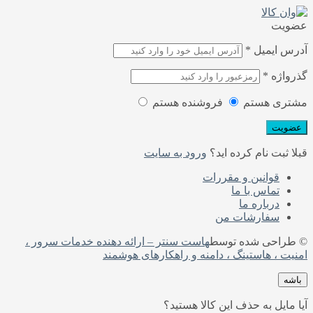
عضویت
آدرس ایمیل
*
گذرواژه
*
مشتری هستم
فروشنده هستم
عضویت
قبلا ثبت نام کرده اید؟
ورود به سایت
قوانین و مقررات
تماس با ما
درباره‌ ما
سفارشات من
© طراحی شده توسط
هاست سنتر – ارائه دهنده خدمات سرور ،
امنیت ، هاستینگ ، دامنه و راهکارهای هوشمند
باشه
آیا مایل به حذف این کالا هستید؟