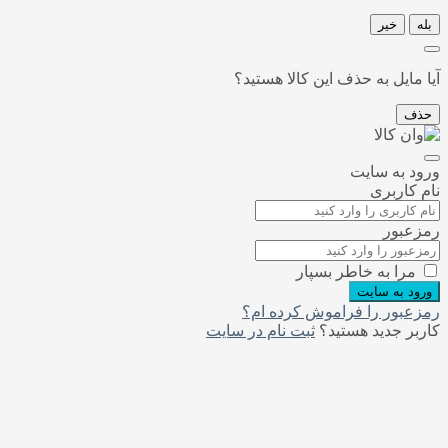
بله
خیر
آیا مایل به حذف این کالا هستید؟
حذف
ورود به سایت
نام کاربری
رمزعبور
مرا به خاطر بسپار
ورود به سایت
رمزعبور را فراموش کرده ام؟
کاربر جدید هستید؟
ثبت نام در سایت