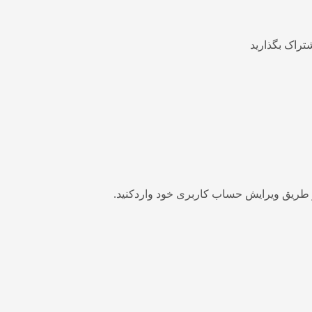
شتراک بگذارید
از طریق ویرایش حساب کاربری خود واردکنید.