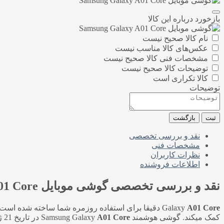
بازخورد درباره این کالا
نام کالا صحیح نیست
عکس‌های کالا مناسب نیست
مشخصات فنی کالا صحیح نیست
توضیحات کالا صحیح نیست
کالا تکراری است
توضیحات
ثبت
بازگشت
نقد و بررسی تخصصی
مشخصات فنی
نظرات کاربران
اطلاعات فروشنده
نقد و بررسی تخصصی
گوشی موبایل Samsung Galaxy A01 Core
A01 Core
Galaxy
دقیقا برای استفاده روزمره شما ساخته شده است. ب
کمک میکند. گوشی هوشمند Samsung Galaxy
A01 Core
در تاریخ 21 ژوئیه سال 2020 به بازار عرضه شد.