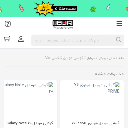
جستجو
محصولات
/
/
/ گوشی موبایل گلکسی A50
خانه
کالای دیجیتال
موبایل
محصولات مشابه
گوشی موبایل هواوی Y6 PRIME
گوشی موبایل Galaxy Note 20