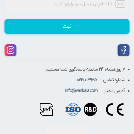
ثبت
۷ روز هفته، ۲۴ ساعته پاسخگوی شما هستیم.
شماره تماس :
02191014945
آدرس ایمیل :
info@vankala.com