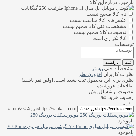
بازخورد درباره این کالا
نام کالا صحیح نیست
عکس‌های کالا مناسب نیست
مشخصات فنی کالا صحیح نیست
توضیحات کالا صحیح نیست
کالا تکراری است
توضیحات
ثبت
بازگشت
مشخصات فنی
بیشتر
نظرات کاربران
افزودن نظر
نظری برای این محصول ثبت نشده است. اولین نفر باشید!
اطلاعات فروشنده
عضویت از 4 سال پیش
رضایت خرید: 0%
|
0 رای
https://vankala.com/فروشنده/amin/
موتورسیکلت تورینگ 250
ناموجود
گوشی موبایل هواوی Y7 Prime
ناموجود