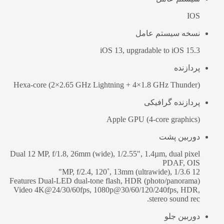
IOS
نسخه سیستم عامل
iOS 13, upgradable to iOS 15.3
پردازنده
Hexa-core (2×2.65 GHz Lightning + 4×1.8 GHz Thunder)
پردازنده گرافیکی
Apple GPU (4-core graphics)
دوربین پشت
Dual 12 MP, f/1.8, 26mm (wide), 1/2.55", 1.4µm, dual pixel
PDAF, OIS
12 MP, f/2.4, 120˚, 13mm (ultrawide), 1/3.6"
Features Dual-LED dual-tone flash, HDR (photo/panorama)
Video 4K@24/30/60fps, 1080p@30/60/120/240fps, HDR,
stereo sound rec.
دوربین جلو