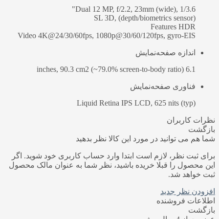
Dual 12 MP, f/2.2, 23mm (wide), 1/3.6"
SL 3D, (depth/biometrics sensor)
Features HDR
Video 4K@24/30/60fps, 1080p@30/60/120fps, gyro-EIS
اندازه صفحه‌نمایش
6.1 inches, 90.3 cm2 (~79.0% screen-to-body ratio)
فناوری صفحه‌نمایش
Liquid Retina IPS LCD, 625 nits (typ)
نظرات کاربران
بازگشت
شما هم می توانید در مورد این کالا نظر بدهید
برای ثبت نظر، لازم است ابتدا وارد حساب کاربری خود شوید. اگر
این محصول را قبلا خریده باشید، نظر شما به عنوان مالک محصول
ثبت خواهد شد.
افزودن نظر جدید
اطلاعات فروشنده
بازگشت