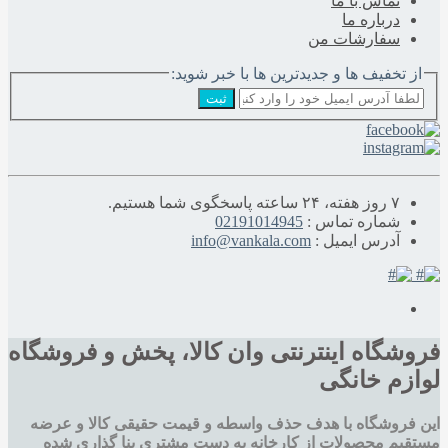
تماس با ما
درباره‌ ما
سفارشات من
از تخفیف ها و جدیدترین ها با خبر شوید:
ثبت
۷ روز هفته، ۲۴ ساعته پاسخگوی شما هستیم.
شماره تماس :
02191014945
آدرس ایمیل :
info@vankala.com
فروشگاه اینترنتی وان کالا، پخش و فروشگاه
لوازم خانگی
این فروشگاه با هدف حذف واسطه و قیمت حقیقی کالا و عرضه
مستقیم محصولات از کارخانه به دست مشتری بنا گذاری شده