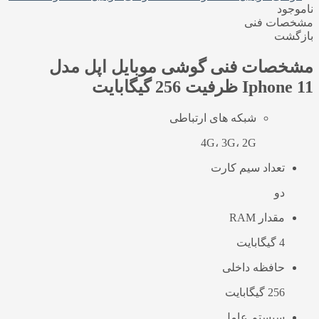
ناموجود
مشخصات فنی
بازگشت
مشخصات فنی
گوشی موبایل اپل مدل
Iphone 11 ظرفیت 256 گیگابایت
شبکه های ارتباطی
4G، 3G، 2G
تعداد سیم کارت
دو
مقدار RAM
4 گیگابایت
حافظه داخلی
256 گیگابایت
سیستم عامل