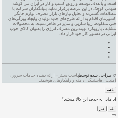
است و با هدف توسعه و رونق کسب و کار در ایران می کوشد
سهمی کوچک در این عرصه برقرار نماید. بنیانگذاران شرکت با
مطالعات گسترده و تحليل نيازهای بازار مصرف لوازم خانگی
کشورمان اقدام به ارائه طرح‌های جديد تولیدی وایجاد ويژگی‌های
فني متفاوت، زيبا سازيی و تمايز در ظاهر نسبت به محصولات
مشابه ، بارویکرد بهینه‌ترین مصرف انرژی را بعنوان کالای خوب
ایرانی در دستور کار خود قرار داد.
© طراحی شده توسط
هاست سنتر – ارائه دهنده خدمات سرور ،
امنیت ، هاستینگ ، دامنه و راهکارهای هوشمند
باشه
آیا مایل به حذف این کالا هستید؟
بله
خیر