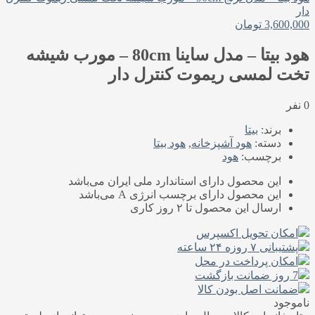
دار
3,600,000
تومان
هود بیتا – مدل ساینا 80cm – مورب شیشه
تخت لمسی ریموت کنترل دار
0 نفر
برند:
بیتا
دسته:
هود آشپزخانه
,
هود بیتا
برچسب:
هود
این محصول دارای استاندارد ملی‌ ایران می‌باشد
این محصول دارای برچسب انرژی A می‌باشد
ارسال این محصول تا ۲ روز کاری
امکان تحویل اکسپرس
پشتیبانی ۷ روزه ۲۴ ساعته
امکان پرداخت در محل
7 روز ضمانت بازگشت
ضمانت اصل بودن کالا
ناموجود