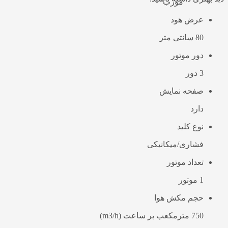
مورب
عرض هود
80 سانتی متر
دور موتور
3 دور
صفحه نمایش
دارد
نوع کلید
فشاری/میکانیکی
تعداد موتور
1 موتور
حجم مکش هوا
750 مترمکعب بر ساعت (m3/h)