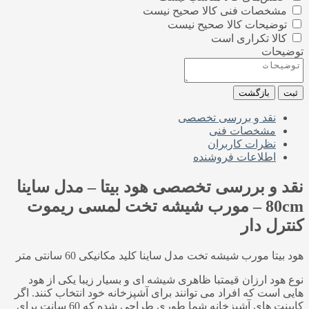
مشخصات فنی کالا صحیح نیست
توضیحات کالا صحیح نیست
کالا تکراری است
توضیحات
ثبت
بازگشت
نقد و بررسی تخصصی
مشخصات فنی
نظرات کاربران
اطلاعات فروشنده
نقد و بررسی تخصصی
هود بیتا – مدل ساینا
80cm – مورب شیشه تخت لمسی ریموت
کنترل دار
هود بیتا مورب شیشه تخت مدل ساینا کلید مکانیکی 60 سانتی متر
نوع هود ارزان قیمتبا ظاهری شیشه ای و بسیار زیبا یکی از هود
هایی است که افراد می توانند برای آشپزخانه خود انتخاب کنند. اگر
کابینت های آشپزخانه شما طوری طراحی شده که 60 سانت برای