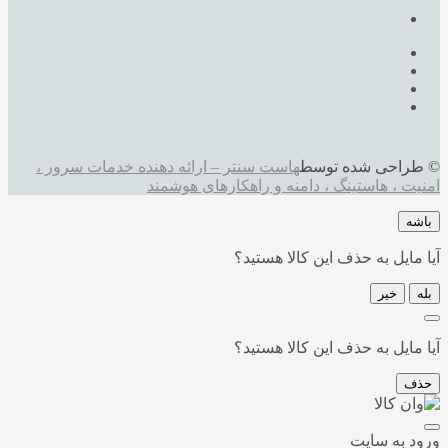
© طراحی شده توسط
هاست سنتر – ارائه دهنده خدمات سرور ،
امنیت ، هاستینگ ، دامنه و راهکارهای هوشمند
باشه
آیا مایل به حذف این کالا هستید؟
بله
خیر
آیا مایل به حذف این کالا هستید؟
حذف
ورود به سایت