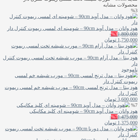
محصولات مشابه
%3
هود وانان – مدل آوید 90cm – شومینه ای لمسی ریموت کنترل دار
%3
1,800,000
1,750,000
تومان
هود بیتا – مدل آرام 90cm – مورب شیشه تخت لمسی ریموت کنترل
دار
ناموجود
هود بیتا – مدل ترنج لمسی 90cm – مورب شیشه خم لمسی ریموت
کنترل دار
3,600,000
تومان
%7
هود وانان – مدل آوید 90cm – شومینه ای کلید مکانیکی
%7
1,475,000
1,375,000
تومان