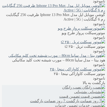
ناموجود
گوشی موبایل اپل مدل Iphone 13 Pro Max ظرفیت 256 گیگابایت
رم 6 گیگابایت | Active | 5G
ناموجود
موتورسیکلت پرواز طرح ویو
ناموجود
موتور سیکلت تریل t2 ۲۵۰
ناموجود
هود بیتا – مدل ساینا 80cm – مورب شیشه تخت کلید مکانیکی
ناموجود
موتور سیکلت کاوازاکی نینجا ۲۵۰
ناموجود
بازگشت به بالا
نصب رایگان
پشتیبانی
تضمین قیمت
7 روز ضمانت بازگشت
تضمین خدمات