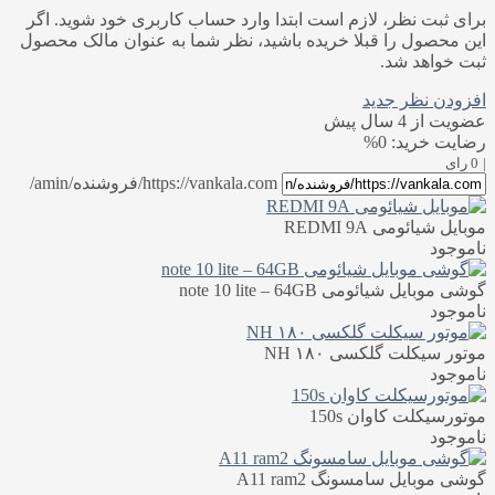
برای ثبت نظر، لازم است ابتدا وارد حساب کاربری خود شوید. اگر
این محصول را قبلا خریده باشید، نظر شما به عنوان مالک محصول
ثبت خواهد شد.
افزودن نظر جدید
عضویت از 4 سال پیش
رضایت خرید: 0%
|
0 رای
https://vankala.com/فروشنده/amin/
موبایل شیائومی REDMI 9A
ناموجود
گوشی موبایل شیائومی note 10 lite – 64GB
ناموجود
موتور سیکلت گلکسی NH ۱۸۰
ناموجود
موتورسیکلت کاوان 150s
ناموجود
گوشی موبایل سامسونگ A11 ram2