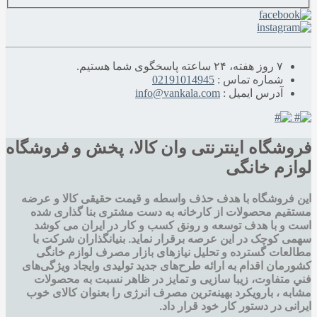
۷ روز هفته، ۲۴ ساعته پاسخگوی شما هستیم.
شماره تماس :
02191014945
آدرس ایمیل :
info@vankala.com
فروشگاه اینترنتی وان کالا، پخش و فروشگاه
لوازم خانگی
این فروشگاه با هدف حذف واسطه و قیمت حقیقی کالا و عرضه
مستقیم محصولات از کارخانه به دست مشتری بنا گذاری شده
است و با هدف توسعه و رونق کسب و کار در ایران می کوشد
سهمی کوچک در این عرصه برقرار نماید. بنیانگذاران شرکت با
مطالعات گسترده و تحليل نيازهای بازار مصرف لوازم خانگی
کشورمان اقدام به ارائه طرح‌های جديد تولیدی وایجاد ويژگی‌های
فني متفاوت، زيبا سازيی و تمايز در ظاهر نسبت به محصولات
مشابه ، بارویکرد بهینه‌ترین مصرف انرژی را بعنوان کالای خوب
ایرانی در دستور کار خود قرار داد.