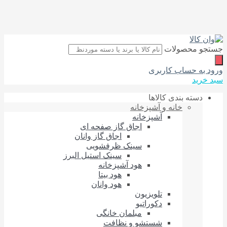
جستجو محصولات
ورود به حساب کاربری
سبد خرید
دسته بندی کالاها
خانه و آشپزخانه
آشپزخانه
اجاق گاز صفحه‌ ای
اجاق گاز وانان
سینک ظرفشویی
سینک استیل البرز
هود آشپزخانه
هود بیتا
هود وانان
تلویزیون
دکوراتیو
مبلمان خانگی
شستشو و نظافت