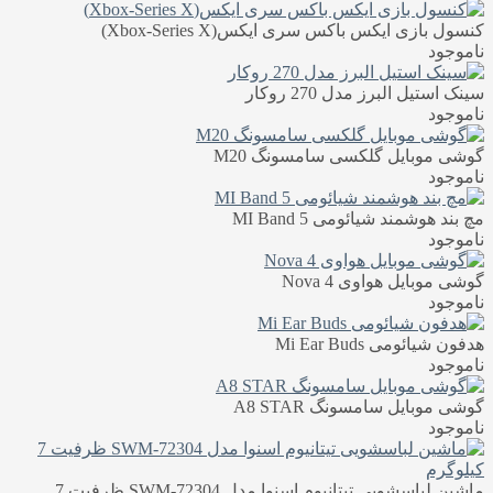
کنسول بازی ایکس باکس سری ایکس(Xbox-Series X)
ناموجود
سینک استیل البرز مدل 270 روکار
ناموجود
گوشی موبایل گلکسی سامسونگ M20
ناموجود
مچ بند هوشمند شیائومی MI Band 5
ناموجود
گوشی موبایل هواوی Nova 4
ناموجود
هدفون شیائومی Mi Ear Buds
ناموجود
گوشی موبایل سامسونگ A8 STAR
ناموجود
ماشین لباسشویی تیتانیوم اسنوا مدل SWM-72304 ظرفیت 7