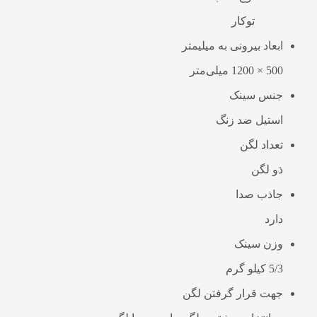
توکار
ابعاد بیرونی به میلیمتر
500 × 1200 میلی‌متر
جنس سینک
استیل ضد زنگ
تعداد لگن
ذو لگن
جاذب صدا
دارد
وزن سینک
5/3 کیلو گرم
جهت قرار گرفتن لگن