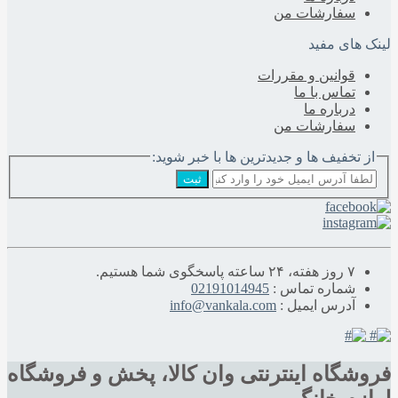
سفارشات من
لینک های مفید
قوانین و مقررات
تماس با ما
درباره‌ ما
سفارشات من
از تخفیف ها و جدیدترین ها با خبر شوید:
ثبت
۷ روز هفته، ۲۴ ساعته پاسخگوی شما هستیم.
شماره تماس :
02191014945
آدرس ایمیل :
info@vankala.com
فروشگاه اینترنتی وان کالا، پخش و فروشگاه