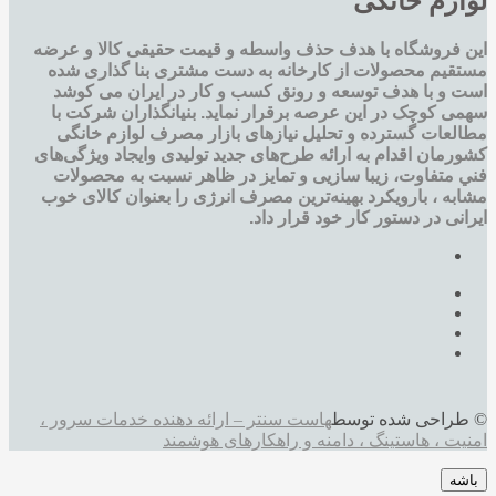
لوازم خانگی
این فروشگاه با هدف حذف واسطه و قیمت حقیقی کالا و عرضه
مستقیم محصولات از کارخانه به دست مشتری بنا گذاری شده
است و با هدف توسعه و رونق کسب و کار در ایران می کوشد
سهمی کوچک در این عرصه برقرار نماید. بنیانگذاران شرکت با
مطالعات گسترده و تحليل نيازهای بازار مصرف لوازم خانگی
کشورمان اقدام به ارائه طرح‌های جديد تولیدی وایجاد ويژگی‌های
فني متفاوت، زيبا سازيی و تمايز در ظاهر نسبت به محصولات
مشابه ، بارویکرد بهینه‌ترین مصرف انرژی را بعنوان کالای خوب
ایرانی در دستور کار خود قرار داد.
© طراحی شده توسط
هاست سنتر – ارائه دهنده خدمات سرور ،
امنیت ، هاستینگ ، دامنه و راهکارهای هوشمند
باشه