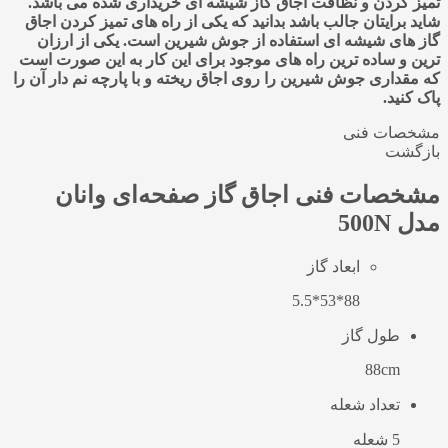
تمیز کردن و نظافت اجاق گاز شیشه ای خریداری شده می باشد.
شاید برایتان جالب باشد بدانید که یکی از راه های تمیز کردن اجاق
گاز های شیشه ای استفاده از جوش شیرین است. یکی از ارزان
ترین و ساده ترین راه های موجود برای این کار به این صورت است
که مقداری جوش شیرین را روی اجاق ریخته و با پارچه نم دار آن را
پاک کنید.
مشخصات فنی
بازگشت
مشخصات فنی
اجاق گاز صفحه‌ای وانان
مدل 500N
ابعاد گاز
88*53*5.5
طول گاز
88cm
تعداد شعله
5 شعله