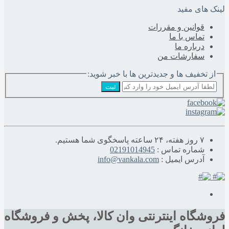
لینک های مفید
قوانین و مقررات
تماس با ما
درباره‌ ما
سفارشات من
از تخفیف ها و جدیدترین ها با خبر شوید:
ثبت
۷ روز هفته، ۲۴ ساعته پاسخگوی شما هستیم.
شماره تماس :
02191014945
آدرس ایمیل :
info@vankala.com
فروشگاه اینترنتی وان کالا، پخش و فروشگاه