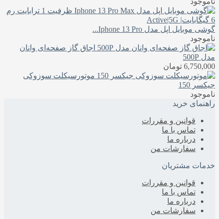
ناموجود
گوشی موبایل اپل مدل Iphone 13 Pro...
ناموجود
اجاق گاز صفحه‌ای وانان
مدل 500P
6,750,000
تومان
موتورسیکلت سوزوکی
جیکسر 150
ناموجود
راهنمای خرید
قوانین و مقررات
تماس با ما
درباره‌ ما
سفارشات من
خدمات مشتریان
قوانین و مقررات
تماس با ما
درباره‌ ما
سفارشات من