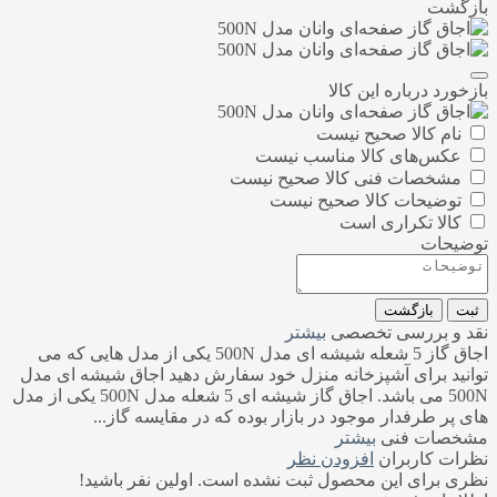
بازگشت
بازخورد درباره این کالا
نام کالا صحیح نیست
عکس‌های کالا مناسب نیست
مشخصات فنی کالا صحیح نیست
توضیحات کالا صحیح نیست
کالا تکراری است
توضیحات
ثبت
بازگشت
نقد و بررسی تخصصی
بیشتر
اجاق گاز 5 شعله شیشه ای مدل 500N یکی از مدل هایی که می
توانید برای آشپزخانه منزل خود سفارش دهید اجاق شیشه ای مدل
500N می باشد. اجاق گاز شیشه ای 5 شعله مدل 500N یکی از مدل
های پر طرفدار موجود در بازار بوده که در مقایسه گاز...
مشخصات فنی
بیشتر
نظرات کاربران
افزودن نظر
نظری برای این محصول ثبت نشده است. اولین نفر باشید!