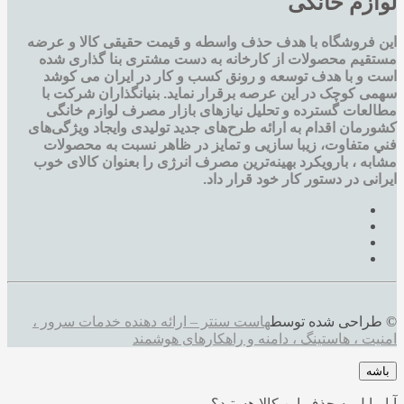
لوازم خانگی
این فروشگاه با هدف حذف واسطه و قیمت حقیقی کالا و عرضه
مستقیم محصولات از کارخانه به دست مشتری بنا گذاری شده
است و با هدف توسعه و رونق کسب و کار در ایران می کوشد
سهمی کوچک در این عرصه برقرار نماید. بنیانگذاران شرکت با
مطالعات گسترده و تحليل نيازهای بازار مصرف لوازم خانگی
کشورمان اقدام به ارائه طرح‌های جديد تولیدی وایجاد ويژگی‌های
فني متفاوت، زيبا سازيی و تمايز در ظاهر نسبت به محصولات
مشابه ، بارویکرد بهینه‌ترین مصرف انرژی را بعنوان کالای خوب
ایرانی در دستور کار خود قرار داد.
© طراحی شده توسط
هاست سنتر – ارائه دهنده خدمات سرور ،
امنیت ، هاستینگ ، دامنه و راهکارهای هوشمند
باشه
آیا مایل به حذف این کالا هستید؟