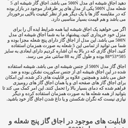
دهید اجاق شیشه ای مدل 500N می باشد. اجاق گاز شیشه ای 5
شعله مدل 500N یکی از مدل های پر طرفدار موجود در بازار بوده
که در مقایسه گاز ها با یک دیگر هم از نظر کیفیت بالایی برخوردار
می باشد و هم قیمت بسیار مناسبی دارد.
اگر می خواهید یک اجاق شیشه ایبا همه شرایط ایده آل را برای
منزل خود خریداری کنید، پیشنهاد ما به شما اجاق شیشه ای مدل
500N می باشد. این مدل از اجاق گاز دارای پنج شعله مجزا بوده و
شما می توانید از تمامی این 5 شعله به صورت همزمان استفاده
کنید. اجاق گازی که در بالا به آن اشاره کردیم دارای ابعادی به سایز
505*53*88 بوده و طول گاز به 88 سانتی متر می رسد.
اجاق گاز مدل 500N از جنس شیشه ای می باشد. شیشه استفاده
شده در این اجاق شیشه ای از جنس سکوریت نشکن بوده و ضد
خش می باشد و همچنین علاوه بر قابلیت های ذکر شده، این امکان
برای اجاق گاز های صفحه ای و یا همان اجاق گاز های رومیزی
فراهم شده که دمای بسیار بالا را تحمل کنند. این امر کمک می کند تا
بتوانید از همه شعله ها به صورت همزمان استفاده کرده و دیگر
نیازی نیست که نگران شکستن و یا داغ شدن اجاق گاز خود باشید.
قابلیت های موجود در اجاق گاز پنج شعله و