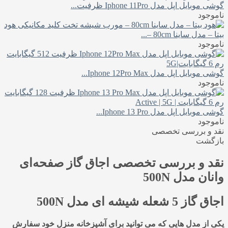
گوشی موبایل اپل مدل Iphone 11Pro ظرفیت...
ناموجود
هود
بیتا – مدل ساینا 80cm –...
ناموجود
گوشی موبایل اپل مدل Iphone 12Pro Max...
ناموجود
گوشی موبایل اپل مدل Iphone 13 Pro...
ناموجود
نقد و بررسی تخصصی
بازگشت
نقد و بررسی تخصصی
اجاق گاز صفحه‌ای
وانان مدل 500N
اجاق گاز 5 شعله شیشه ای مدل
500N
یکی از مدل هایی که می توانید برای آشپزخانه منزل خود سفارش