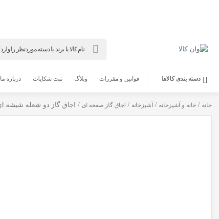
جستجو
محصولات
دسته بندی کالاها
قوانین و مقررات
وبلاگ
ثبت شکایات
درباره‌ ما
/
/
/
/ اجاق گاز دو شعله شیشه ای م
خانه
خانه و آشپزخانه
آشپزخانه
اجاق گاز صفحه‌ ای