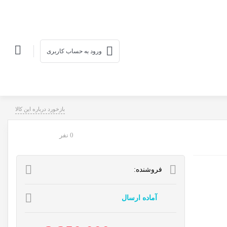
ورود به حساب کاربری
بازخورد درباره این کالا
0 نفر
فروشنده:
آماده ارسال