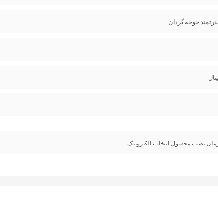
قدرتمند جوجه گردان
تال