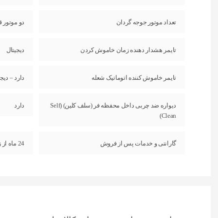
تعداد موتور جوجه گردان
دو موتور 
تایمر هشدار دهنده زمان خاموش کردن
دیجیتال
تایمر خاموش کننده اتوماتیک شعله
دارد – دیجی
دیواره ضد چربی داخل محفظه فر (سلف کلین) (Self
دارد
Clean)
گارانتی و خدمات پس از فروش
24 ماه از زمان نصب محصول انتخاب الکترونیک