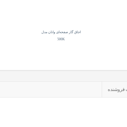
اجاق گاز صفحه‌ای وانان مدل
500K
 فروشنده