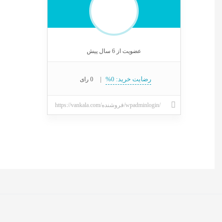
عضویت از 6 سال پیش
رضایت خرید: 0%
|
0 رای
https://vankala.com/فروشنده/wpadminlogin/