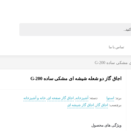
تماس با ما
شکی ساده G-200
اجاق گاز دو شعله شیشه ای مشکی ساده G-200
برند:
اسنوا
دسته:
آشپزخانه
,
اجاق گاز صفحه‌ ای
,
خانه و آشپزخانه
برچسب:
اجاق گاز
,
اجاق گاز شیشه ای