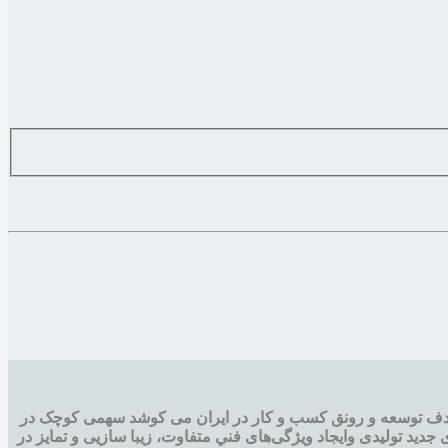
دف توسعه و رونق کسب و کار در ایران می کوشد سهمی کوچک در
جديد تولیدی وایجاد ويژگی‌های فني متفاوت، زيبا سازيی و تمايز در