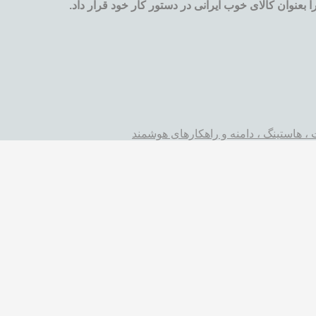
بعنوان کالای خوب ایرانی در دستور کار خود قرار داد.
، هاستینگ ، دامنه و راهکارهای هوشمند