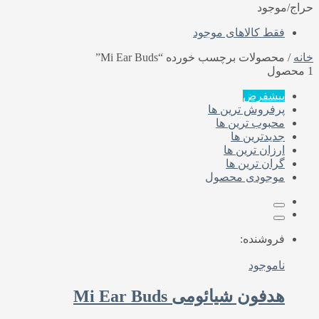
حراج/موجود
فقط کالاهای موجود
خانه
/ محصولات برچسب خورده “Mi Ear Buds”
1 محصول
پیشفرض
پرفروش ترین ها
محبوب ترین ها
جدیدترین ها
ارزان ترین ها
گران ترین ها
موجودی محصول
فروشنده:
ناموجود
هدفون شیائومی Mi Ear Buds