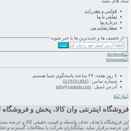
لینک های مفید
قوانین و مقررات
تماس با ما
درباره‌ ما
سفارشات من
از تخفیف ها و جدیدترین ها با خبر شوید:
ثبت
۷ روز هفته، ۲۴ ساعته پاسخگوی شما هستیم.
شماره تماس :
02191014945
آدرس ایمیل :
info@vankala.com
فروشگاه اینترنتی وان کالا، پخش و فروشگاه 
این فروشگاه با هدف حذف واسطه و قیمت حقیقی کالا و عرضه مستق
این عرصه برقرار نماید. بنیانگذاران شرکت با مطالعات گسترده و تحلي