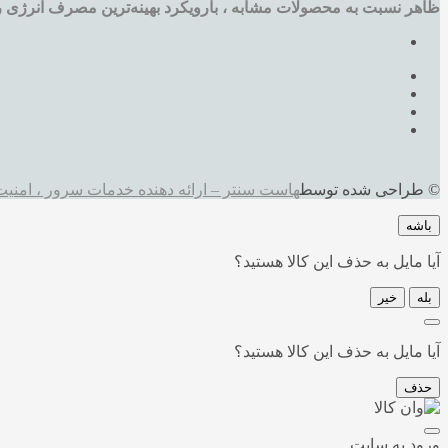
ظاهر نسبت به محصولات مشابه ، بارویکرد بهینه‌ترین مصرف انرژی را 
© طراحی شده توسط
هاست سنتر – ارائه دهنده خدمات سرور ، امنیت 
باشه
آیا مایل به حذف این کالا هستید؟
بله
خیر
آیا مایل به حذف این کالا هستید؟
حذف
ورود به سایت