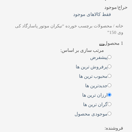
حراج/موجود
فقط کالاهای موجود
خانه
/ محصولات برچسب خورده “نیکران موتور پاسارگاد کی
وی 150”
1 محصول
مرتب سازی بر اساس:
پیشفرض
پرفروش ترین ها
محبوب ترین ها
جدیدترین ها
ارزان ترین ها
گران ترین ها
موجودی محصول
فروشنده: