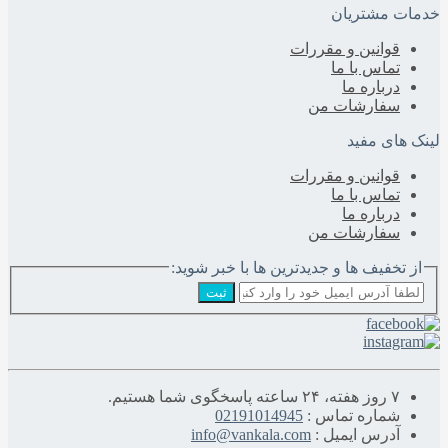
خدمات مشتریان
قوانین و مقررات
تماس با ما
درباره‌ ما
سفارشات من
لینک های مفید
قوانین و مقررات
تماس با ما
درباره‌ ما
سفارشات من
از تخفیف ها و جدیدترین ها با خبر شوید:
ثبت
۷ روز هفته، ۲۴ ساعته پاسخگوی شما هستیم.
شماره تماس :
02191014945
آدرس ایمیل :
info@vankala.com