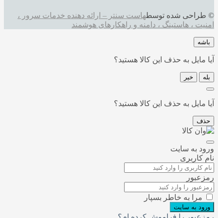
© طراحی شده توسط
هاست سنتر – ارائه دهنده خدمات سرور ،
امنیت ، هاستینگ ، دامنه و راهکارهای هوشمند
باشه
آیا مایل به حذف این کالا هستید؟
بله
خیر
آیا مایل به حذف این کالا هستید؟
حذف
ورود به سایت
نام کاربری
رمزعبور
مرا به خاطر بسپار
ورود به سایت
رمزعبور را فراموش کرده ام؟