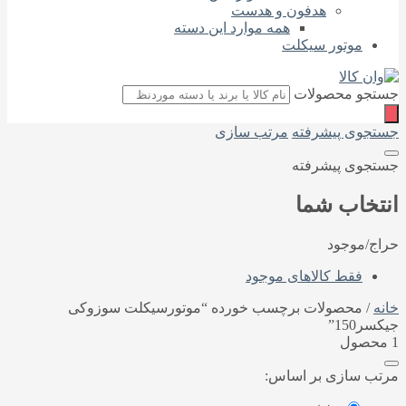
هدفون و هدست
همه موارد این دسته
موتور سیکلت
جستجو محصولات
جستجوی پیشرفته
مرتب سازی
جستجوی پیشرفته
انتخاب شما
حراج/موجود
فقط کالاهای موجود
خانه
/ محصولات برچسب خورده “موتورسیکلت سوزوکی
جیکسر150”
1 محصول
مرتب سازی بر اساس: