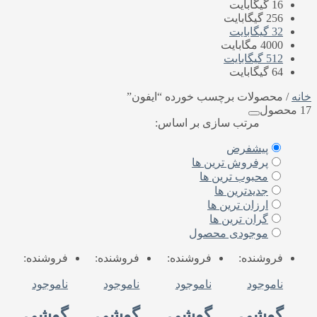
16 گیگابایت
256 گیگابایت
32 گیگابایت
4000 مگابایت
512 گیگابایت
64 گیگابایت
نه
/ محصولات برچسب خورده “ایفون”
ل
مرتب سازی بر اساس:
پیشفرض
پرفروش ترین ها
محبوب ترین ها
جدیدترین ها
ارزان ترین ها
گران ترین ها
موجودی محصول
فروشنده:
فروشنده:
فروشنده:
فروشنده:
ناموجود
ناموجود
ناموجود
ناموجود
گوشی
گوشی
گوشی
گوشی