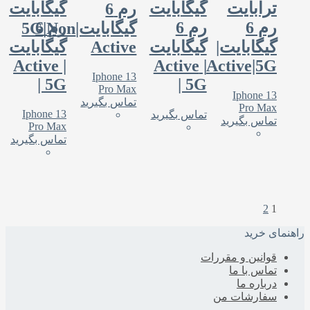
ترابایت
گیگابایت
گیگابایت
رم 6
رم 6
رم 6
رم 6
گیگابایت|5G|Non
گیگابایت|
گیگابایت
Active
گیگابایت
| Active
| Active
Active|5G
Iphone 13
| 5G
| 5G
Pro Max
Iphone 13
تماس بگیرید
Pro Max
Iphone 13
تماس بگیرید
تماس بگیرید
Pro Max
تماس بگیرید
2
1
هنمای خرید
قوانین و مقررات
تماس با ما
درباره‌ ما
سفارشات من