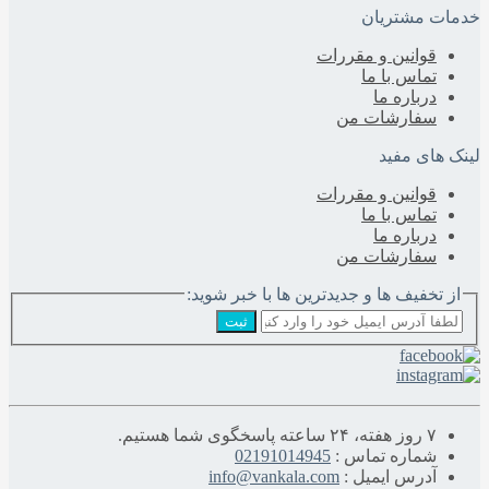
مات مشتریان
قوانین و مقررات
تماس با ما
درباره‌ ما
سفارشات من
نک های مفید
قوانین و مقررات
تماس با ما
درباره‌ ما
سفارشات من
از تخفیف ها و جدیدترین ها با خبر شوید:
ثبت
۷ روز هفته، ۲۴ ساعته پاسخگوی شما هستیم.
شماره تماس :
02191014945
آدرس ایمیل :
info@vankala.com