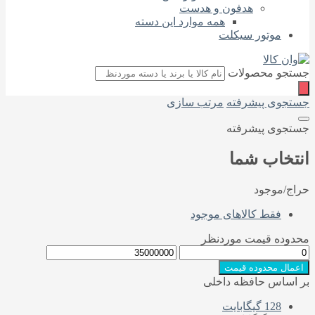
هدفون و هدست
همه موارد این دسته
موتور سیکلت
تجو محصولات
تجوی پیشرفته
مرتب سازی
تجوی پیشرفته
تخاب شما
اج/موجود
فقط کالاهای موجود
دوده قیمت موردنظر
عمال محدوده قیمت
 اساس حافظه داخلی
128 گیگابایت