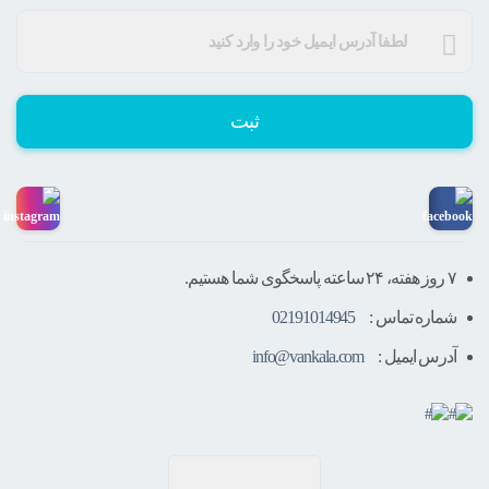
ثبت
۷ روز هفته، ۲۴ ساعته پاسخگوی شما هستیم.
شماره تماس :
02191014945
آدرس ایمیل :
info@vankala.com