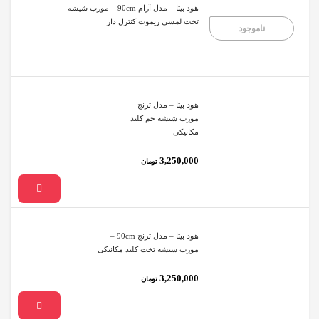
هود بیتا – مدل آرام 90cm – مورب شیشه
تخت لمسی ریموت کنترل دار
ناموجود
هود بیتا – مدل ترنج
مورب شیشه خم کلید
مکانیکی
3,250,000
تومان
هود بیتا – مدل ترنج 90cm –
مورب شیشه تخت کلید مکانیکی
3,250,000
تومان