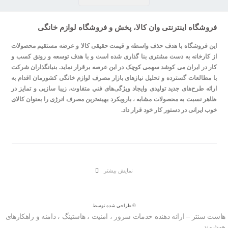
فروشگاه اینترنتی وان کالا، پخش و فروشگاه لوازم خانگی
این فروشگاه با هدف حذف واسطه و قیمت حقیقی کالا و عرضه مستقیم محصولات
از کارخانه به دست مشتری بنا گذاری شده است و با هدف توسعه و رونق کسب و
کار در ایران می کوشد سهمی کوچک در این عرصه برقرار نماید. بنیانگذاران شرکت
با مطالعات گسترده و تحليل نيازهای بازار مصرف لوازم خانگی کشورمان اقدام به
ارائه طرح‌های جديد تولیدی وایجاد ويژگی‌های فني متفاوت، زيبا سازيی و تمايز در
ظاهر نسبت به محصولات مشابه ، بارویکرد بهینه‌ترین مصرف انرژی را بعنوان کالای
خوب ایرانی در دستور کار خود قرار داد.
© طراحی شده توسط
هاست سنتر – ارائه دهنده خدمات سرور ، امنیت ، هاستینگ ، دامنه و راهکارهای
هوشمند