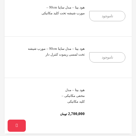
هود بیتا – مدل ساینا 90cm –
مورب شیشه تخت کلید مکانیکی
ناموجود
هود بیتا – مدل ساینا 90cm – مورب شیشه
تخت لمسی ریموت کنترل دار
ناموجود
هود بیتا – مدل
مخفی مکانیکی –
کلید مکانیکی
2,700,000
تومان