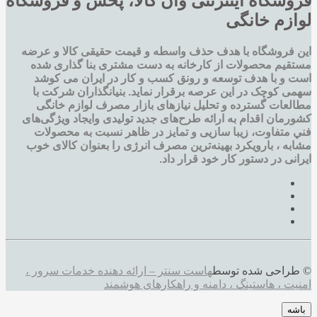
فروشگاه اینترنتی وان کالا، پخش و فروشگاه
لوازم خانگی
این فروشگاه با هدف حذف واسطه و قیمت حقیقی کالا و عرضه
مستقیم محصولات از کارخانه به دست مشتری بنا گذاری شده
است و با هدف توسعه و رونق کسب و کار در ایران می کوشد
سهمی کوچک در این عرصه برقرار نماید. بنیانگذاران شرکت با
مطالعات گسترده و تحليل نيازهای بازار مصرف لوازم خانگی
کشورمان اقدام به ارائه طرح‌های جديد تولیدی وایجاد ويژگی‌های
فني متفاوت، زيبا سازيی و تمايز در ظاهر نسبت به محصولات
مشابه ، بارویکرد بهینه‌ترین مصرف انرژی را بعنوان کالای خوب
ایرانی در دستور کار خود قرار داد.
© طراحی شده توسط
هاست سنتر – ارائه دهنده خدمات سرور ،
امنیت ، هاستینگ ، دامنه و راهکارهای هوشمند
باشه