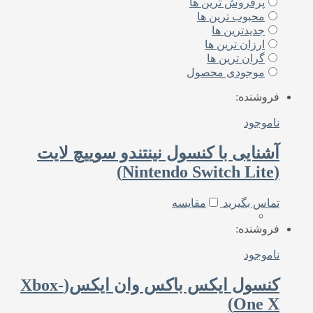
پرفروش ترین ها
محبوب ترین ها
جدیدترین ها
ارزان ترین ها
گران ترین ها
موجودی محصول
فروشنده:
ناموجود
آشنایی با کنسول نینتندو سوییچ لایت
(Nintendo Switch Lite)
تماس بگیرید
مقایسه
فروشنده:
ناموجود
کنسول ایکس باکس وان ایکس(Xbox-
One X)