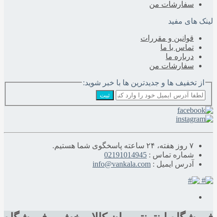
سفارشات من
لینک های مفید
قوانین و مقررات
تماس با ما
درباره‌ ما
سفارشات من
از تخفیف ها و جدیدترین ها با خبر شوید:
ثبت
۷ روز هفته، ۲۴ ساعته پاسخگوی شما هستیم.
شماره تماس :
02191014945
آدرس ایمیل :
info@vankala.com