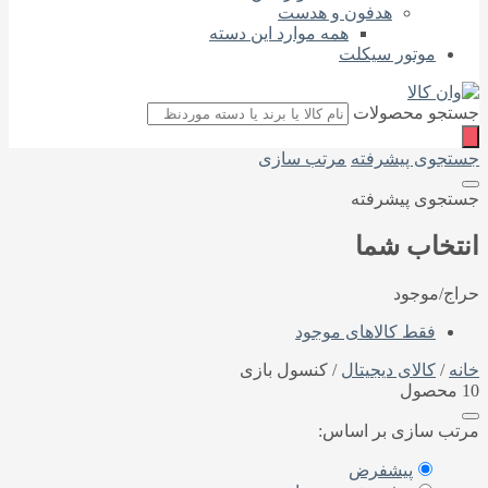
هدفون و هدست
همه موارد این دسته
موتور سیکلت
جستجو محصولات
جستجوی پیشرفته
مرتب سازی
جستجوی پیشرفته
انتخاب شما
حراج/موجود
فقط کالاهای موجود
خانه
/
کالای دیجیتال
/ کنسول بازی
10 محصول
مرتب سازی بر اساس:
پیشفرض