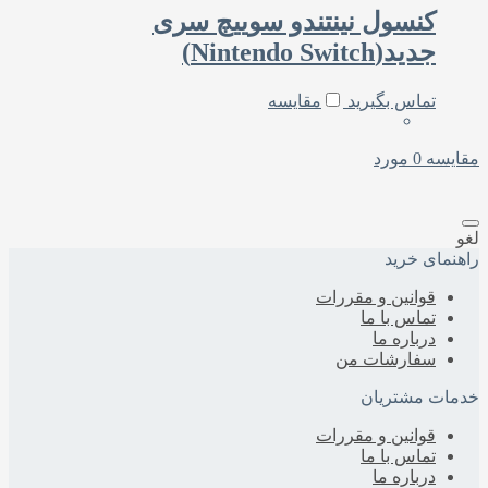
کنسول نینتندو سوییچ سری
جدید(Nintendo Switch)
تماس بگیرید
مقایسه
مقایسه
0
مورد
لغو
راهنمای خرید
قوانین و مقررات
تماس با ما
درباره‌ ما
سفارشات من
خدمات مشتریان
قوانین و مقررات
تماس با ما
درباره‌ ما