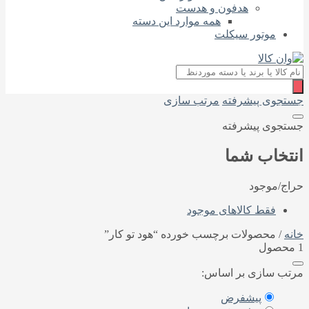
هدفون و هدست
همه موارد این دسته
موتور سیکلت
جستجو
محصولات
جستجوی پیشرفته
مرتب سازی
جستجوی پیشرفته
انتخاب شما
حراج/موجود
فقط کالاهای موجود
خانه
/ محصولات برچسب خورده “هود تو کار”
1 محصول
مرتب سازی بر اساس:
پیشفرض