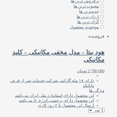
پرفروش ترین ها
محبوب ترین ها
جدیدترین ها
ارزان ترین ها
گران ترین ها
موجودی محصول
فروشنده:
هود بیتا – مدل مخفی مکانیکی – کلید
مکانیکی
2,700,000
تومان
دارای ۱۸ ماه گارانتی شرکت خدمات پس از فرش
وانانکو
ویژگی ها
این محصول دارای استاندارد ملی‌ ایران می‌باشد
این محصول دارای برچسب انرژی A می‌باشد
ارسال این محصول تا ۲ روز کاری