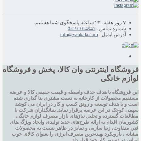
۷ روز هفته، ۲۴ ساعته پاسخگوی شما هستیم.
شماره تماس :
02191014945
آدرس ایمیل :
info@vankala.com
فروشگاه اینترنتی وان کالا، پخش و فروشگاه
لوازم خانگی
این فروشگاه با هدف حذف واسطه و قیمت حقیقی کالا و عرضه
مستقیم محصولات از کارخانه به دست مشتری بنا گذاری شده
است و با هدف توسعه و رونق کسب و کار در ایران می کوشد
سهمی کوچک در این عرصه برقرار نماید. بنیانگذاران شرکت با
مطالعات گسترده و تحليل نيازهای بازار مصرف لوازم خانگی
کشورمان اقدام به ارائه طرح‌های جديد تولیدی وایجاد ويژگی‌های
فني متفاوت، زيبا سازيی و تمايز در ظاهر نسبت به محصولات
مشابه ، بارویکرد بهینه‌ترین مصرف انرژی را بعنوان کالای خوب
ایرانی در دستور کار خود قرار داد.