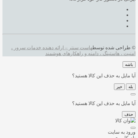
© طراحی شده توسط
هاست سنتر – ارائه دهنده خدمات سرور ،
امنیت ، هاستینگ ، دامنه و راهکارهای هوشمند
باشه
آیا مایل به حذف این کالا هستید؟
بله
خیر
آیا مایل به حذف این کالا هستید؟
حذف
ورود به سایت
نام کاربری